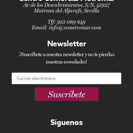
Av de los Descubrimientos, S/N, 41927
Mairena del Aljarafe, Sevilla
Tlf:
955 089 849
Email:
info@ccmetromar.com
Newsletter
¡Suscríbete a nuestra newsletter y no te pierdas
nuestras novedades!
Suscríbete
Síguenos