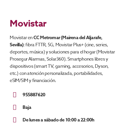
Movistar
Movistar en
CC Metromar (Mairena del Aljarafe,
Sevilla)
: fibra FTTR, 5G, Movistar Plus+ (cine, series,
deportes, música) y soluciones para el hogar (Movistar
Prosegur Alarmas, Solar360). Smartphones libres y
dispositivos (smart TV, gaming, accesorios, Dyson,
etc.) con atención personalizada, portabilidades,
eSIM/SIM y financiación.
955887620
Baja
De lunes a sábado de 10:00 a 22:00h