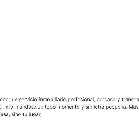
cer un servicio inmobiliario profesional, cercano y transp
a, informándote en todo momento y sin letra pequeña. Más 
sa, sino tu lugar.