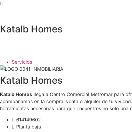
Ir
al
contenido
Katalb Homes
Servicios
Katalb Homes
Katalb Homes
llega a Centro Comercial Metromar para ofre
acompañamos en la compra, venta o alquiler de tu viviend
herramientas necesarias para que encuentres no solo una ca
614149602
Planta baja