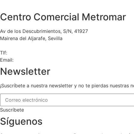
Centro Comercial Metromar
Av de los Descubrimientos, S/N, 41927
Mairena del Aljarafe, Sevilla
Tlf:
955 089 849
Email:
info@ccmetromar.com
Newsletter
¡Suscríbete a nuestra newsletter y no te pierdas nuestras 
Suscríbete
Síguenos