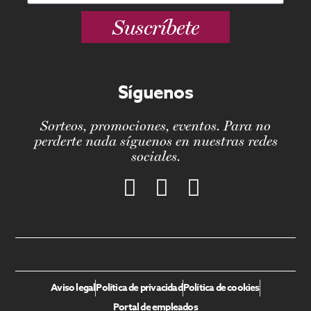
Suscríbete
Síguenos
Sorteos, promociones, eventos. Para no
perderte nada síguenos en nuestras redes
sociales.
Aviso legal
Política de privacidad
Política de cookies
Portal de empleados