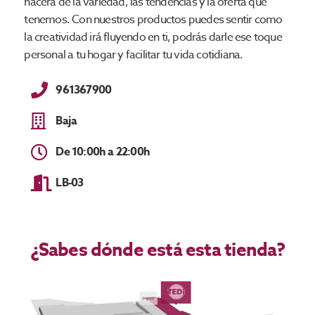
nacerá de la variedad, las tendencias y la oferta que
tenemos. Con nuestros productos puedes sentir como
la creatividad irá fluyendo en ti, podrás darle ese toque
personal a tu hogar y facilitar tu vida cotidiana.
961367900
Baja
De 10:00h a 22:00h
LB-03
¿Sabes dónde está esta tienda?