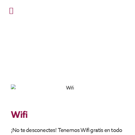
Servicios
Wifi
¡No te desconectes! Tenemos Wifi gratis en todo